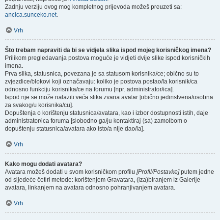
Zadnju verziju ovog mog kompletnog prijevoda možeš preuzeti sa:
ancica.sunceko.net
.
Vrh
Što trebam napraviti da bi se vidjela slika ispod mojeg korisničkog imena?
Prilikom pregledavanja postova moguće je vidjeti dvije slike ispod korisničkih
imena.
Prva slika, statusnica, povezana je sa statusom korisnika/ce; obično su to
zvjezdice/blokovi koji označavaju: koliko je postova postao/la korisnik/ca
odnosno funkciju korisnika/ce na forumu [npr. administrator/ica].
Ispod nje se može nalaziti veća slika zvana avatar [obično jedinstvena/osobna
za svakog/u korisnika/cu].
Dopuštenja o korištenju statusnica/avatara, kao i izbor dostupnosti istih, daje
administrator/ica foruma [slobodno ga/ju kontaktiraj (sa) zamolbom o
dopuštenju statusnica/avatara ako isto/a nije dao/la].
Vrh
Kako mogu dodati avatara?
Avatara možeš dodati u svom korisničkom profilu
[Profil/Postavke]
putem jedne
od sljedeće četiri metode: korištenjem Gravatara, (iza)biranjem iz Galerije
avatara, linkanjem na avatara odnosno pohranjivanjem avatara.
Vrh