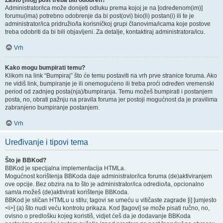
Zašto [moj] post treba biti odobren?
Administrator/ica može donijeti odluku prema kojoj je na [određenom(im)]
forumu(ima) potrebno odobrenje da bi post(ovi) bio(li) postan(i) ili te je
administrator/ica pridružio/la korisničkoj grupi članovima/icama koje postove
treba odobriti da bi bili objavljeni. Za detalje, kontaktiraj administratora/icu.
Vrh
Kako mogu bumpirati temu?
Klikom na link “Bumpiraj” što će temu postaviti na vrh prve stranice foruma. Ako
ne vidiš link, bumpiranje je ili onemogućeno ili treba proći određen vremenski
period od zadnjeg posta(nja)/bumpiranja. Temu možeš bumpirati i postanjem
posta, no, obrati pažnju na pravila foruma jer postoji mogućnost da je pravilima
zabranjeno bumpiranje postanjem.
Vrh
Uređivanje i tipovi tema
Što je BBKod?
BBKod je specijalna implementacija HTMLa.
Mogućnost korištenja BBKoda daje administrator/ica foruma (de)aktiviranjem
ove opcije. Bez obzira na to što je administrator/ica odredio/la, opcionalno
sam/a možeš (de)aktivirati korištenje BBKoda.
BBKod je sličan HTMLu u stilu; tagovi se umeću u vitičaste zagrade [i] [umjesto
<i>] (a) što nudi veću kontrolu prikaza. Kod [tagovi] se može pisati ručno, no,
ovisno o predlošku kojeg koristiš, vidjet ćeš da je dodavanje BBKoda