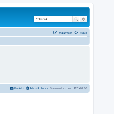
Pretražnik
Napredno pretraž
Registracija
Prijava
Kontakt
Izbriši kolačiće
Vremenska zona:
UTC+02:00