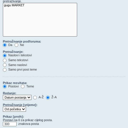
pretraživanje.
Pretraživanje podforuma:
Da
Ne
Pretraživanje:
Naslovi i tekstovi
Samo tekstovi
Samo naslovi
Samo prvi post teme
Prikaz rezultata:
Postovi
Teme
Redanje:
A-Ž
Ž-A
Pretraživanje [vrijeme]:
Prikaz [prvih]:
Postavi na 0 za prikaz cijelog posta.
znakova posta