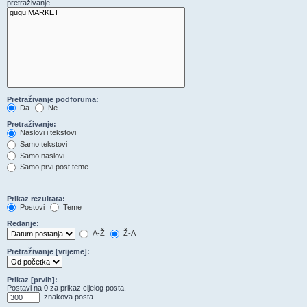
pretraživanje.
Pretraživanje podforuma:
Da
Ne
Pretraživanje:
Naslovi i tekstovi
Samo tekstovi
Samo naslovi
Samo prvi post teme
Prikaz rezultata:
Postovi
Teme
Redanje:
A-Ž
Ž-A
Pretraživanje [vrijeme]:
Prikaz [prvih]:
Postavi na 0 za prikaz cijelog posta.
znakova posta