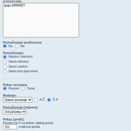
pretraživanje.
Pretraživanje podforuma:
Da
Ne
Pretraživanje:
Naslovi i tekstovi
Samo tekstovi
Samo naslovi
Samo prvi post teme
Prikaz rezultata:
Postovi
Teme
Redanje:
A-Ž
Ž-A
Pretraživanje [vrijeme]:
Prikaz [prvih]:
Postavi na 0 za prikaz cijelog posta.
znakova posta