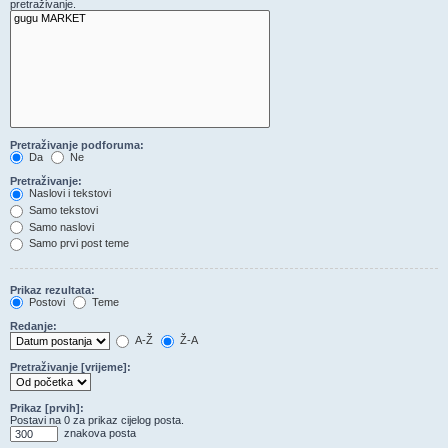
pretraživanje.
Pretraživanje podforuma:
Da
Ne
Pretraživanje:
Naslovi i tekstovi
Samo tekstovi
Samo naslovi
Samo prvi post teme
Prikaz rezultata:
Postovi
Teme
Redanje:
A-Ž
Ž-A
Pretraživanje [vrijeme]:
Prikaz [prvih]:
Postavi na 0 za prikaz cijelog posta.
znakova posta